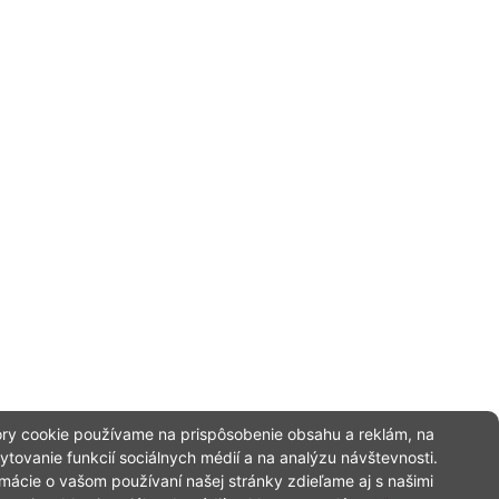
ry cookie používame na prispôsobenie obsahu a reklám, na
ytovanie funkcií sociálnych médií a na analýzu návštevnosti.
rmácie o vašom používaní našej stránky zdieľame aj s našimi