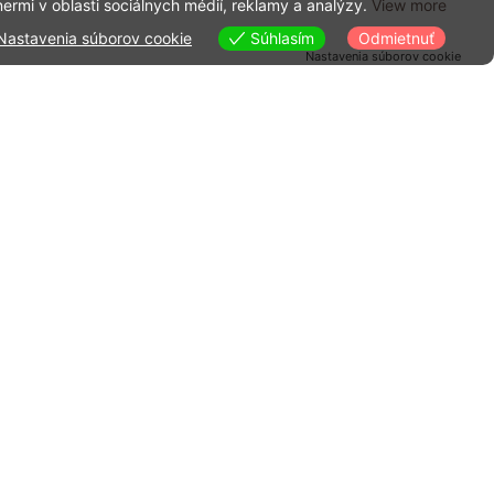
nermi v oblasti sociálnych médií, reklamy a analýzy.
View more
Súhlasím
Nastavenia súborov cookie
Odmietnuť
Nastavenia súborov cookie