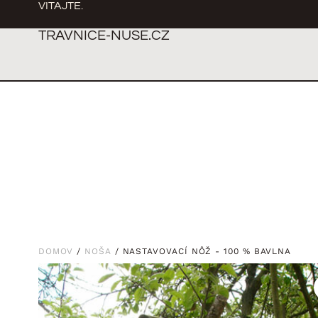
VITAJTE.
TRAVNICE-NUSE.CZ
DOMOV
/
NOŠA
/ NASTAVOVACÍ NÔŽ - 100 % BAVLNA