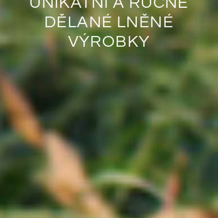
UNIKÁTNÍ A RUČNĚ
DĚLANÉ LNĚNÉ
VÝROBKY