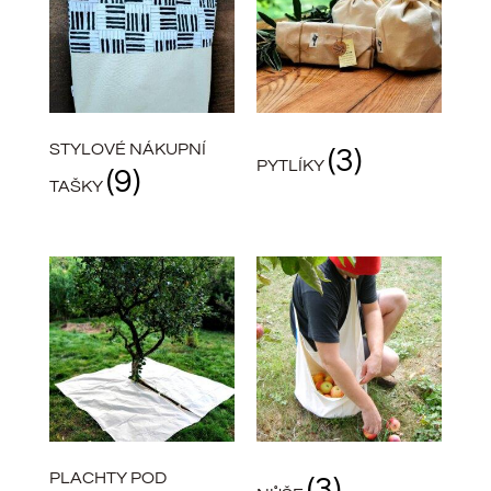
STYLOVÉ NÁKUPNÍ
(3)
PYTLÍKY
(9)
TAŠKY
PLACHTY POD
(3)