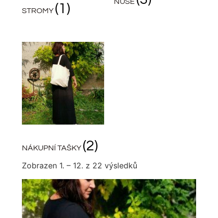
NŮŠE
(1)
STROMY
(2)
NÁKUPNÍ TAŠKY
Zobrazen 1. – 12. z 22 výsledků