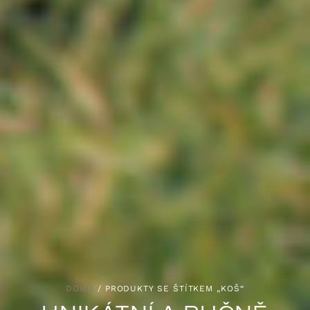
DOMŮ
/ PRODUKTY SE ŠTÍTKEM „KOŠ“