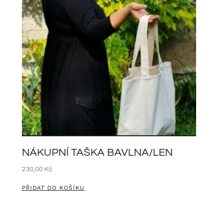
NÁKUPNÍ TAŠKA BAVLNA/LEN
230,00
Kč
PŘIDAT DO KOŠÍKU