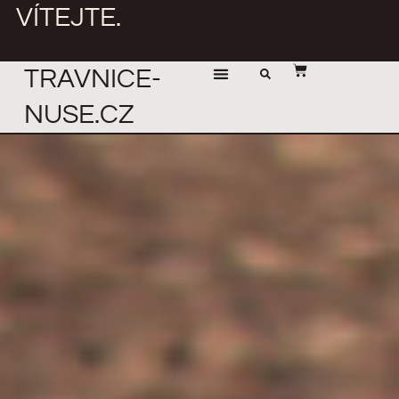
VÍTEJTE.
TRAVNICE-
NUSE.CZ